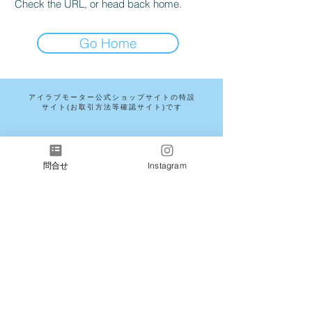
Check the URL, or head back home.
Go Home
アイラブモーター公式ショップサイトの特設
サイト(お取引方法等確認サイト)です
問合せ
Instagram
Shop
overseas shipping
2025 ILOVEMOTOR